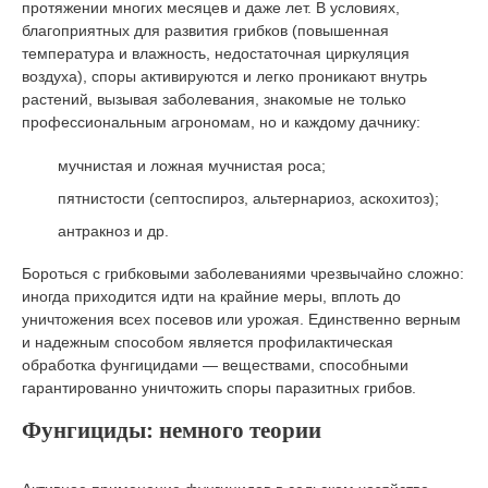
протяжении многих месяцев и даже лет. В условиях,
благоприятных для развития грибков (повышенная
температура и влажность, недостаточная циркуляция
воздуха), споры активируются и легко проникают внутрь
растений, вызывая заболевания, знакомые не только
профессиональным агрономам, но и каждому дачнику:
мучнистая и ложная мучнистая роса;
пятнистости (септоспироз, альтернариоз, аскохитоз);
антракноз и др.
Бороться с грибковыми заболеваниями чрезвычайно сложно:
иногда приходится идти на крайние меры, вплоть до
уничтожения всех посевов или урожая. Единственно верным
и надежным способом является профилактическая
обработка фунгицидами — веществами, способными
гарантированно уничтожить споры паразитных грибов.
Фунгициды: немного теории