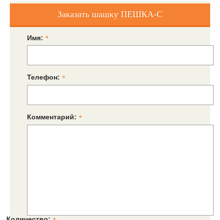
Заказать шашку ПЕШКА-С
Имя:
*
Телефон:
*
Комментарий:
*
Количество:
*