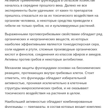
Активное применение фунгицидов в сельском хозяйстве
началось в середине прошлого века. Далеко не все
эксперименты были удачными: от каких-то препаратов
пришлось отказаться из-за их токсического воздействия на
организм человека, а некоторые средства приводили к
гибели не только грибов, но и культивируемых растений.
Выраженными противогрибковыми свойствами обладает ряд
органических и неорганических веществ, из которых
наиболее эффективными являются тонкодисперсная сера,
соли кадмия и ртути, сложные производные органических
кислот и фенолов, соединения из классов эфиров и амидов.
Активны против грибов и некоторые антибиотики.
Механизм защиты фунгицидами основан на биохимических
реакциях, протекающих внутри грибковых клеток. Стоит
отметить, что фунгициды обладают избирательной
активностью, проникая исключительно в клеточные
структуры микроскопических грибов, и не оказывают
токсического воздействия на растения в целом.
Наибольшей активностью обладают комбинированные
фунгициды — препараты, в состав которых входит комплекс