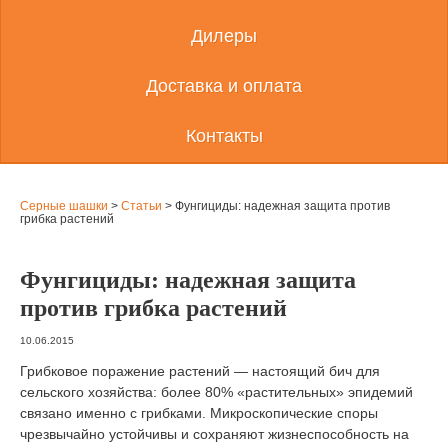
Дилеры
Доставка и оплата
Контакты
Серные шашки
>
Статьи
>
Фунгициды: надежная защита против
грибка растений
Фунгициды: надежная защита
против грибка растений
10.06.2015
Грибковое поражение растений — настоящий бич для
сельского хозяйства: более 80% «растительных» эпидемий
связано именно с грибками. Микроскопические споры
чрезвычайно устойчивы и сохраняют жизнеспособность на