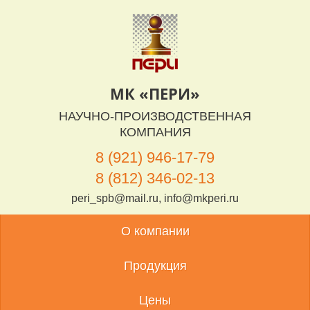
МК «ПЕРИ»
НАУЧНО-ПРОИЗВОДСТВЕННАЯ
КОМПАНИЯ
8 (921) 946-17-79
8 (812) 346-02-13
peri_spb@mail.ru, info@mkperi.ru
О компании
Продукция
Цены