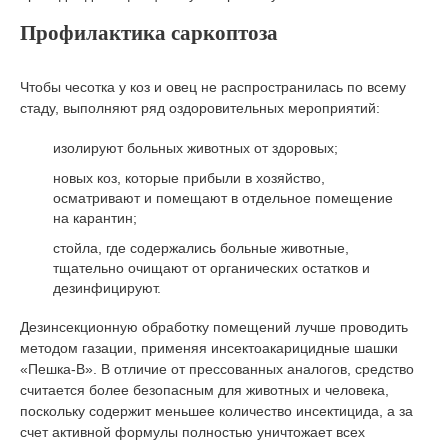
Профилактика саркоптоза
Чтобы чесотка у коз и овец не распространилась по всему
стаду, выполняют ряд оздоровительных мероприятий:
изолируют больных животных от здоровых;
новых коз, которые прибыли в хозяйство,
осматривают и помещают в отдельное помещение
на карантин;
стойла, где содержались больные животные,
тщательно очищают от органических остатков и
дезинфицируют.
Дезинсекционную обработку помещений лучше проводить
методом газации, применяя инсектоакарицидные шашки
«Пешка-В». В отличие от прессованных аналогов, средство
считается более безопасным для животных и человека,
поскольку содержит меньшее количество инсектицида, а за
счет активной формулы полностью уничтожает всех