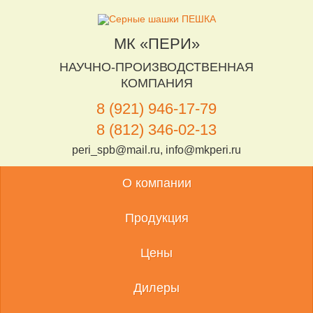
МК «ПЕРИ»
НАУЧНО-ПРОИЗВОДСТВЕННАЯ
КОМПАНИЯ
8 (921) 946-17-79
8 (812) 346-02-13
peri_spb@mail.ru, info@mkperi.ru
О компании
Продукция
Цены
Дилеры