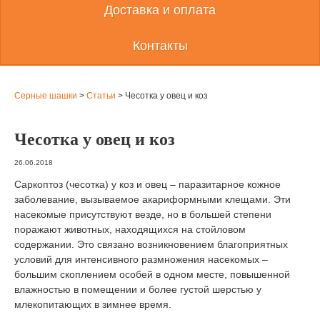
Доставка и оплата
Контакты
Серные шашки
>
Статьи
>
Чесотка у овец и коз
Чесотка у овец и коз
26.06.2018
Саркоптоз (чесотка) у коз и овец – паразитарное кожное
заболевание, вызываемое акариформными клещами. Эти
насекомые присутствуют везде, но в большей степени
поражают животных, находящихся на стойловом
содержании. Это связано возникновением благоприятных
условий для интенсивного размножения насекомых –
большим скоплением особей в одном месте, повышенной
влажностью в помещении и более густой шерстью у
млекопитающих в зимнее время.