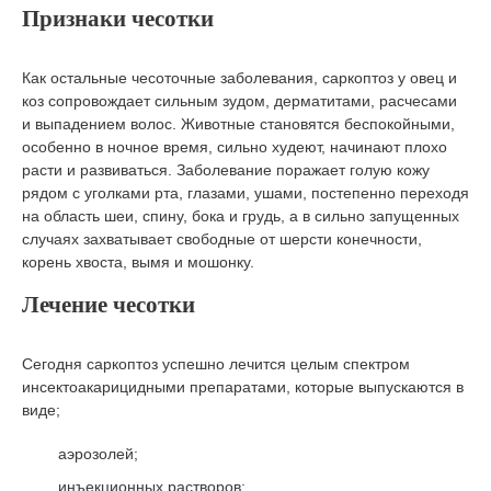
Признаки чесотки
Как остальные чесоточные заболевания, саркоптоз у овец и
коз сопровождает сильным зудом, дерматитами, расчесами
и выпадением волос. Животные становятся беспокойными,
особенно в ночное время, сильно худеют, начинают плохо
расти и развиваться. Заболевание поражает голую кожу
рядом с уголками рта, глазами, ушами, постепенно переходя
на область шеи, спину, бока и грудь, а в сильно запущенных
случаях захватывает свободные от шерсти конечности,
корень хвоста, вымя и мошонку.
Лечение чесотки
Сегодня саркоптоз успешно лечится целым спектром
инсектоакарицидными препаратами, которые выпускаются в
виде;
аэрозолей;
инъекционных растворов;