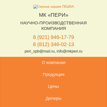
МК «ПЕРИ»
НАУЧНО-ПРОИЗВОДСТВЕННАЯ
КОМПАНИЯ
8 (921) 946-17-79
8 (812) 346-02-13
peri_spb@mail.ru, info@mkperi.ru
О компании
Продукция
Цены
Дилеры