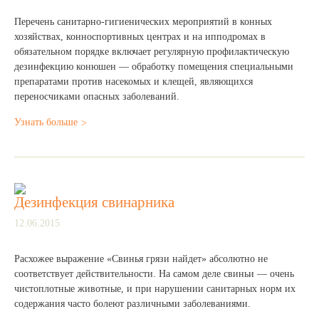
Перечень санитарно-гигиенических мероприятий в конных
хозяйствах, конноспортивных центрах и на ипподромах в
обязательном порядке включает регулярную профилактическую
дезинфекцию конюшен — обработку помещения специальными
препаратами против насекомых и клещей, являющихся
переносчиками опасных заболеваний.
Узнать больше
Дезинфекция свинарника
12.06.2015
Расхожее выражение «Свинья грязи найдет» абсолютно не
соответствует действительности. На самом деле свиньи — очень
чистоплотные животные, и при нарушении санитарных норм их
содержания часто болеют различными заболеваниями.