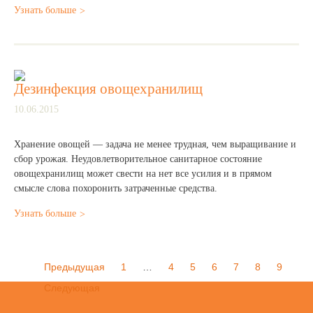
Узнать больше
Дезинфекция овощехранилищ
10.06.2015
Хранение овощей — задача не менее трудная, чем выращивание и
сбор урожая. Неудовлетворительное санитарное состояние
овощехранилищ может свести на нет все усилия и в прямом
смысле слова похоронить затраченные средства.
Узнать больше
Предыдущая
1
…
4
5
6
7
8
9
Следующая