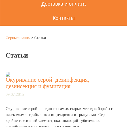
Доставка и оплата
Контакты
Серные шашки
>
Статьи
Статьи
Окуривание серой: дезинфекция,
дезинсекция и фумигация
09.07.2015
Окуривание серой — один из самых старых методов борьбы с
насекомыми, грибковыми инфекциями и грызунами. Сера —
крайне токсичный элемент, оказывающий губительное
воздействие и на растения, и на животных.