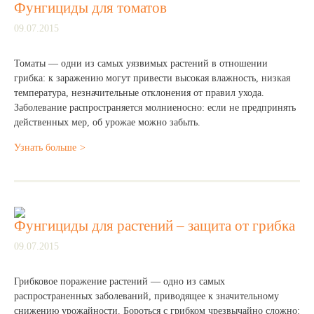
Фунгициды для томатов
09.07.2015
Томаты — одни из самых уязвимых растений в отношении
грибка: к заражению могут привести высокая влажность, низкая
температура, незначительные отклонения от правил ухода.
Заболевание распространяется молниеносно: если не предпринять
действенных мер, об урожае можно забыть.
Узнать больше
Фунгициды для растений – защита от грибка
09.07.2015
Грибковое поражение растений — одно из самых
распространенных заболеваний, приводящее к значительному
снижению урожайности. Бороться с грибком чрезвычайно сложно: